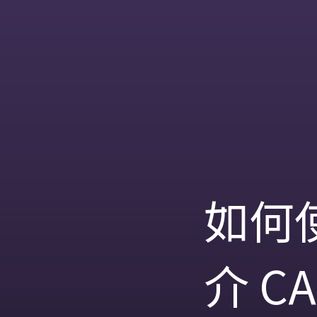
如何使
介 CA