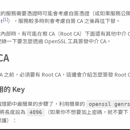
途的服務需要憑證時可能會考慮自簽憑證（或如果服務公
[1]
t
），服務較多時則會考慮自簽 CA 之後再往下發。
時，有可能在根 CA（Root CA）下面還有其他中介 CA（I
錄一下要怎麼透過 OpenSSL 工具簽發中介 CA。
CA
 之前，必須要有 Root CA，這邊會介紹怎麼簽發 Root 
用的 Key
是整個環節中最簡單的步驟了，利用簡單的
openssl genr
y 並將長度設為
（如果你不想要加上密碼，就不要下
4096
層保護）：