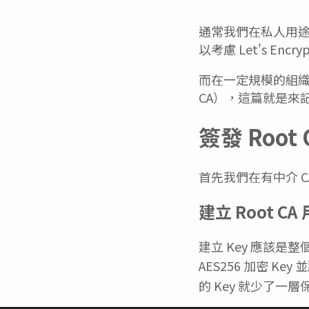
通常我們在私人用
以考慮 Let's Encryp
而在一定規模的組織內部
CA），這篇就是來記
簽發 Root 
首先我們在有中介 CA
建立 Root CA 
建立 Key 應該
AES256 加密 Ke
的 Key 就少了一