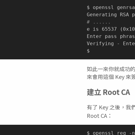
$ openssl genrsa
# ......
e is 65537 
(
0x10
Enter pass phras
Verifying - Ente
如此一來你就成功的建
來會用這個 Key 來簽
建立 Root CA
有了 Key 之後，我
Root CA：
$ openssl req -n