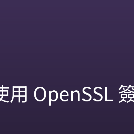
用 OpenSSL 