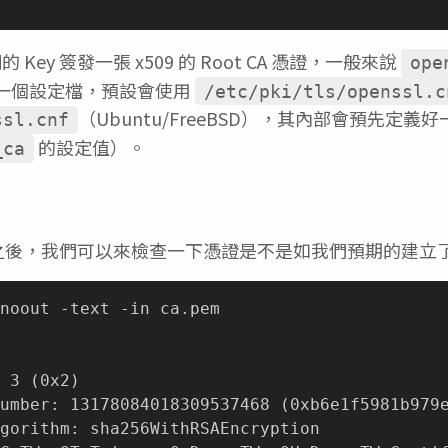
Key 簽發一張 x509 的 Root CA 憑證，一般來說
ope
一個設定檔，預設會使用
/etc/pki/tls/openssl.c
（Ubuntu/FreeBSD），其內部會預先定
ssl.cnf
的設定值）。
_ca
A 了之後，我們可以來檢查一下憑證是不是如我們預期的建立
noout -text -in ca.pem

 3 
(
0x2
)
umber: 13178084018309537468 
(
0xb6e1f5981b979
gorithm: sha256WithRSAEncryption
