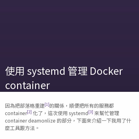
使用 systemd 管理 Docker
container
[1]
因為把部落格重建
的關係，順便把所有的服務都
[2]
[3]
container
化了，這次使用 systemd
來幫忙管理
container deamonlize 的部分，下面來介紹一下我用了什
麼工具跟方法。