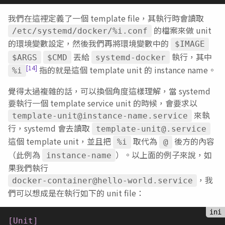
我們在這裡定義了一個 template file，其執行時會讀取
的檔案來做 unit
/etc/systemd/docker/%i.conf
的環境變數設定，然後我們再將環境變數中的
$IMAGE
丟給
執行，其中
$ARGS
$CMD
systemd-docker
[14]
指的就是這個 template unit 的 instance name。
%i
覺得太過複雜的話，可以換個角度這樣理解，當 systemd
要執行一個 template service unit 的時候，會要求以
來執
template-unit@instance-name.service
行，systemd 會去讀取
template-unit@.service
這個 template unit，並且把
取代為
後方的內容
%i
@
（此例為
）。以上面的例子來說，如
instance-name
果我們執行
，我
docker-container@hello-world.service
們可以想成是在執行如下的 unit file：
[Unit]