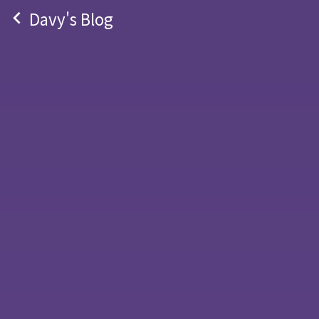
navigate_before
Davy's Blog