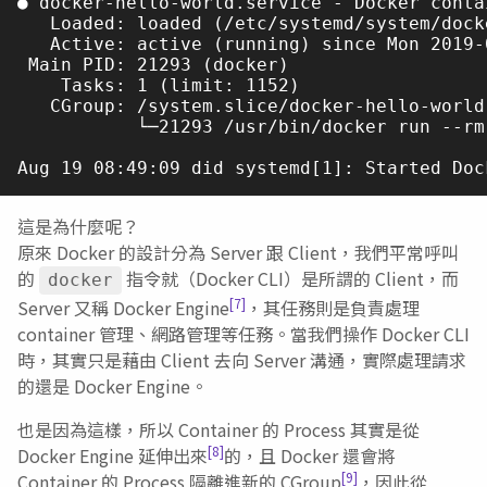
● docker-hello-world.service - Docker conta
   Loaded: loaded (/etc/systemd/system/dock
   Active: active (running) since Mon 2019-
 Main PID: 21293 (docker)

    Tasks: 1 (limit: 1152)

   CGroup: /system.slice/docker-hello-world.
           └─21293 /usr/bin/docker run --rm
這是為什麼呢？
原來 Docker 的設計分為 Server 跟 Client，我們平常呼叫
的
指令就（Docker CLI）是所謂的 Client，而
docker
[7]
Server 又稱 Docker Engine
，其任務則是負責處理
container 管理、網路管理等任務。當我們操作 Docker CLI
時，其實只是藉由 Client 去向 Server 溝通，實際處理請求
的還是 Docker Engine。
也是因為這樣，所以 Container 的 Process 其實是從
[8]
Docker Engine 延伸出來
的，且 Docker 還會將
[9]
Container 的 Process 隔離進新的 CGroup
，因此從