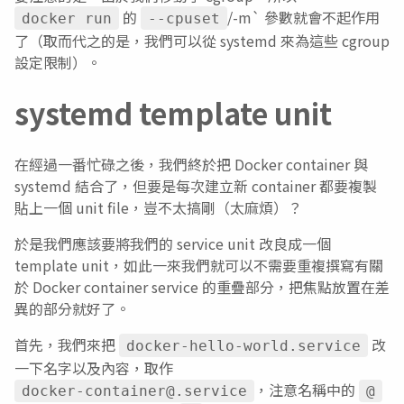
的
/-m` 參數就會不起作用
docker run
--cpuset
了（取而代之的是，我們可以從 systemd 來為這些 cgroup
設定限制）。
systemd template unit
在經過一番忙碌之後，我們終於把 Docker container 與
systemd 結合了，但要是每次建立新 container 都要複製
貼上一個 unit file，豈不太搞剛（太麻煩）？
於是我們應該要將我們的 service unit 改良成一個
template unit，如此一來我們就可以不需要重複撰寫有關
於 Docker container service 的重疊部分，把焦點放置在差
異的部分就好了。
首先，我們來把
改
docker-hello-world.service
一下名字以及內容，取作
，注意名稱中的
docker-container@.service
@