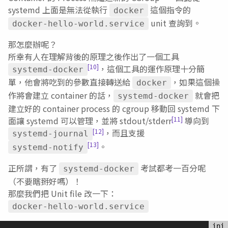
systemd 上面是無法從執行
這個指令的
docker
unit 查詢到。
docker-hello-world.service
那怎麼辦呢？
所幸有人在理解背後的原理之後作出了一個工具
[10]
，這個工具的運作原理十分簡
systemd-docker
單，他會將吃到的參數直接轉送給
，如果這個操
docker
作將會建立 container 的話，
就會把
systemd-docker
建立好的 container process 的 cgroup 移動回 systemd 下
[11]
面讓 systemd 可以管理，並將 stdout/stderr
導向到
[12]
，而且支援
systemd-journal
[13]
。
systemd-notify
正所謂，有了
考試都考一百分呢
systemd-docker
（不要瞎掰好嗎）！
那麼我們把 Unit file 改一下：
docker-hello-world.service