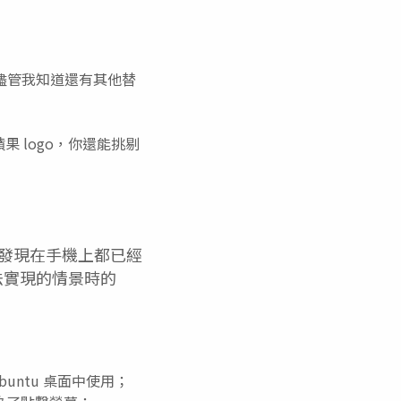
事情，儘管我知道還有其他替
果 logo，你還能挑剔
發現在手機上都已經
無法實現的情景時的
untu 桌面中使用；