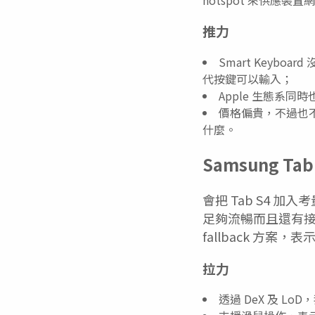
推力
Smart Keyb
代按鍵可以輸入；
Apple 生態系
價格偏貴，不過也不意
什麼。
Samsung Tab
會把 Tab S4 加入
足夠流暢而且還有接近
fallback 方案
拉力
透過 DeX 及 L