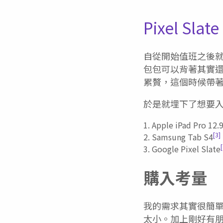
Pixel Sl
自從開始值班之後就變
包包可以背著其實
累贅，這個時候帶著
於是就埋下了想要入
Apple iPad Pro 12.
[3]
Samsung Tab S4
[
Google Pixel Slate
購入考量
我的需求其實很簡單，重量
太小。加上剛好有朋友改用