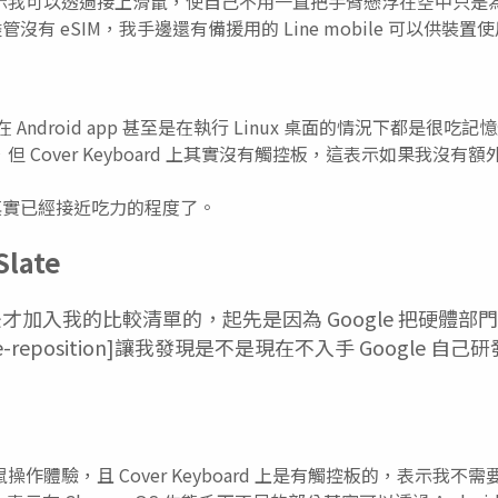
示我可以透過接上滑鼠，使自己不用一直把手臂懸浮在空中只是
本，儘管沒有 eSIM，我手邊還有備援用的 Line mobile 可以供裝置
 Android app 甚至是在執行 Linux 桌面的情況下都是很吃
 Cover Keyboard 上其實沒有觸控板，這表示如果我沒有
" 其實已經接近吃力的程度了。
Slate
才加入我的比較清單的，起先是因為 Google 把硬體部
dware-reposition]讓我發現是不是現在不入手 Google
作體驗，且 Cover Keyboard 上是有觸控板的，表示我不