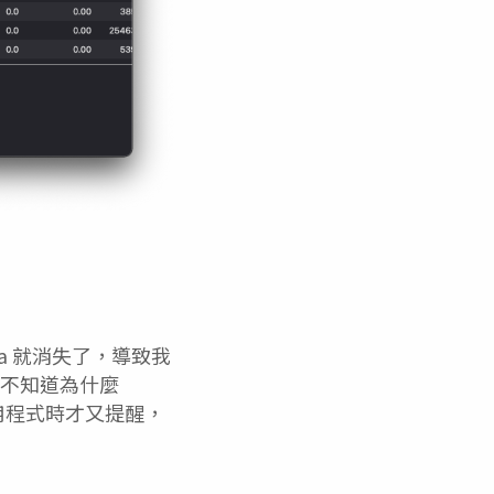
tta 就消失了，導致我
，也不知道為什麼
 應用程式時才又提醒，