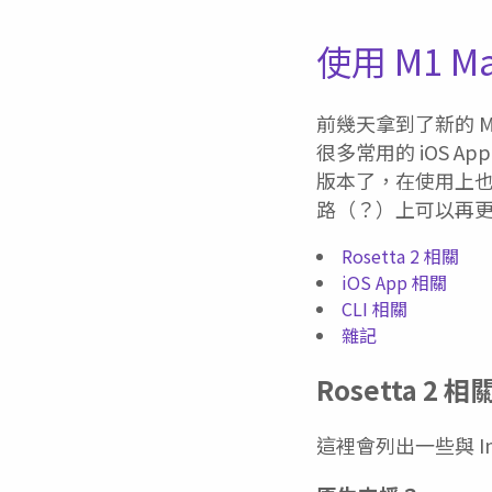
使用 M1 
前幾天拿到了新的 M1
很多常用的 iOS 
版本了，在使用上
路（？）上可以再更
Rosetta 2 相關
iOS App 相關
CLI 相關
雜記
Rosetta 2 相
這裡會列出一些與 In