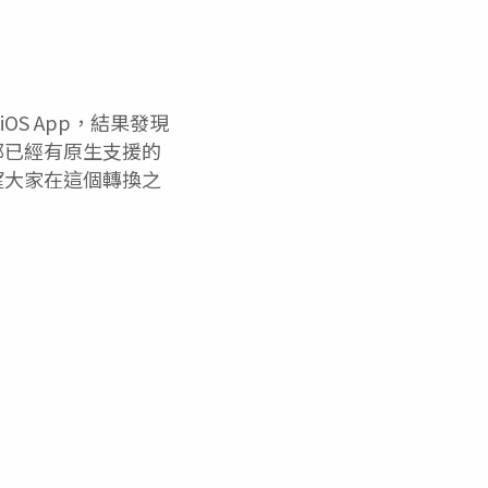
OS App，結果發現
具都已經有原生支援的
望大家在這個轉換之