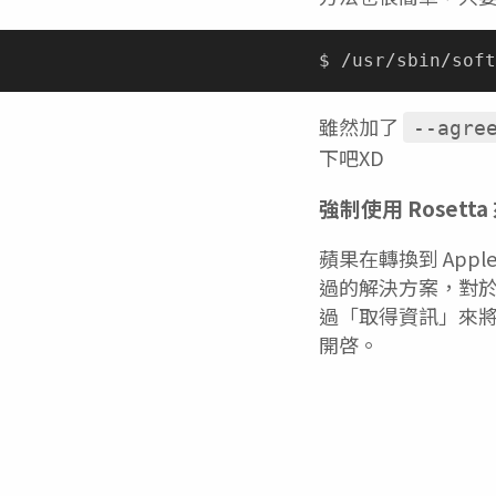
雖然加了
--agre
下吧XD
強制使用 Rosetta
蘋果在轉換到 Apple
過的解決方案，對
過「取得資訊」來將通
開啓。