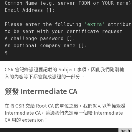
Common Name 
(
e.g. server FQDN or YOUR name
)
Email Address 
[
]
:

Please enter the following 
'extra'
 attribute
to be sent with your certificate request

A challenge password 
[
]
:

An optional company name 
[
]
:

CSR 會記錄憑證要記載的 Subject 事項，因此我們剛剛輸
入的內容等下都會變成憑證的一部分。
簽發 Intermediate CA
在將 CSR 交給 Root CA 的單位之後，我們就可以準備簽發
Intermediate CA，這邊我們先定義一個給 Intermediate
CA 用的 extension：