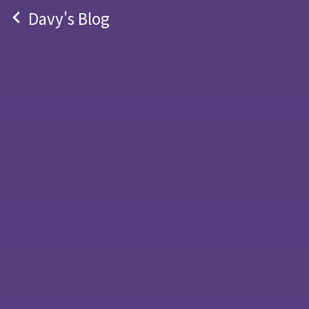
navigate_before
Davy's Blog