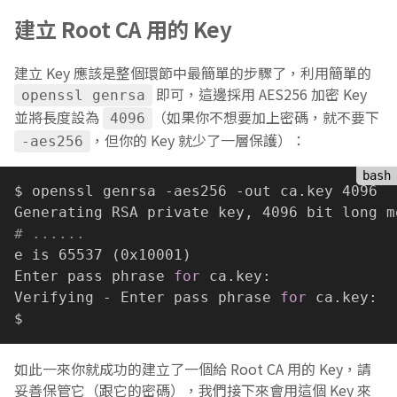
建立 Root CA 用的 Key
建立 Key 應該是整個環節中最簡單的步驟了，利用簡單的
即可，這邊採用 AES256 加密 Key
openssl genrsa
並將長度設為
（如果你不想要加上密碼，就不要下
4096
，但你的 Key 就少了一層保護）：
-aes256
$ openssl genrsa -aes256 -out ca.key 4096

# ......
e is 65537 
(
0x10001
)
Enter pass phrase 
for
 ca.key:

Verifying - Enter pass phrase 
for
 ca.key:

如此一來你就成功的建立了一個給 Root CA 用的 Key，請
妥善保管它（跟它的密碼），我們接下來會用這個 Key 來