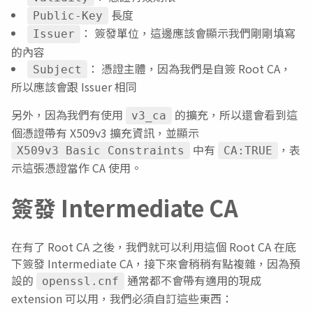
長度
Public-Key
： 簽發單位，這邊應該會顯示我們剛剛填寫
Issuer
的內容
： 憑證主體，因為我們是自簽 Root CA，
Subject
所以應該會跟 Issuer 相同
另外，因為我們有使用
的擴充，所以還會看到這
v3_ca
個憑證帶有 X509v3 擴充資訊，並顯示
中有
，表
X509v3 Basic Constraints
CA:TRUE
示這張憑證當作 CA 使用。
簽發 Intermediate CA
在有了 Root CA 之後，我們就可以利用這個 Root CA 在底
下簽發 Intermediate CA，接下來會稍稍有點複雜，因為預
設的
通常都不會帶有適用的現成
openssl.cnf
extension 可以用，我們必須自訂這些東西：