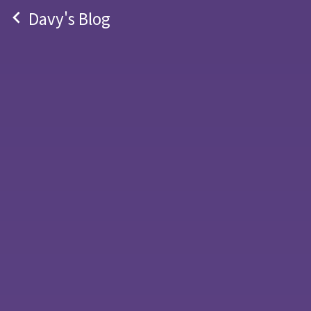
navigate_before
Davy's Blog