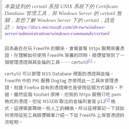
本篇提到的 certutil 系指 UNIX 系統下的 Certificate
Database 管理工具，與 Windows Server 的 certutil 無
關，若想了解 Windows Server 下的 certutil，請造
訪：
https://docs.microsoft.com/zh-tw/windows-
server/administration/windows-commands/certutil
因為最近在玩 FreeIPA 的關係，會需要幫 https 服務簽署憑
證，在理解如何使用 FreeIPA 簽署的同時，順便發現到了一
[1]
個管理憑證與其金鑰的工具 —— certutil
。
certutil 可以管理 NSS Database 裡面的憑證與金鑰，
FreeIPA 中的 PKI 服務 Dogtag 亦使用此一工具來管理憑
證，就連 Firefox 自有的憑證庫也是使用這個方式儲存。不
過，雖然這個 toolset 很棒，但我的 https 服務只吃 pem
[2]
格式的憑證，但從 NSSDB 取出的金鑰則會是 p12
格
式，這裡需要再做一些人工的轉換，所以這裡筆記一下該如
何使用這些工具順便簡單介紹一下從 FreeIPA 上簽發憑證的
流程吧。