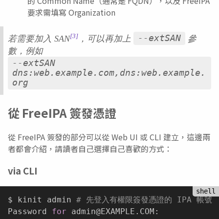
的 Common Name（通常是 FQDN），以及 FreeIPA
要求需填寫 Organization
[3]
若需要加入 SAN
，可以再加上
--extSAN
參
數，例如
--extSAN
dns:web.example.com,dns:web.example.
org
從 FreeIPA 簽發憑證
從 FreeIPA 簽發的部分可以從 Web UI 或 CLI 建立，這邊兩
者都會介紹，請讀者自己選擇自己喜歡的方式：
via CLI
$ kinit admin 
# 先登入有權限簽發憑證的 IPA 帳號
Password 
for
 admin@EXAMPLE.COM:
