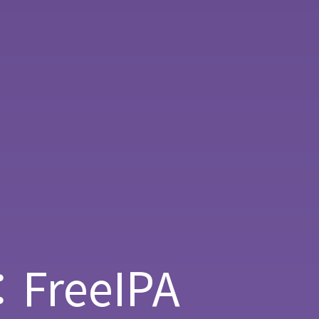
FreeIPA