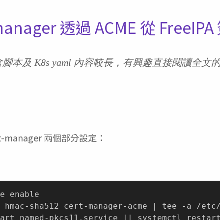
manager 透過 ACME 從 FreeI
包含腳本及 K8s yaml 內容較長，有興趣直接閱讀全
ert-manager 兩個部分設定：
e enable

 hmac-sha512 cert-manager-acme | tee -a /etc/
art named-pkcs11.service || systemctl restart