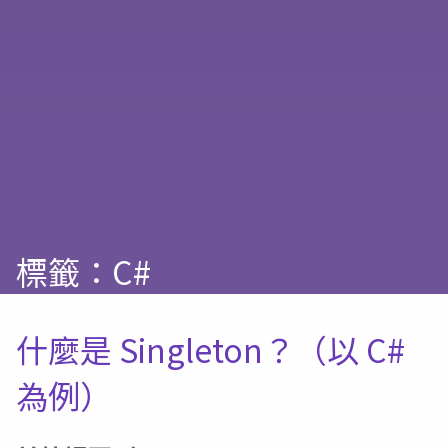
標籤：C#
什麼是 Singleton？（以 C#
為例）