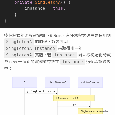
private
SingletonA
(
)
{
        instance 
=
this
;
}
}
整個程式的流程就會如下圖所示，有任意程式碼需要使用到
的時候，就會呼叫
SingletonA
來取得唯一的
SingletonA.Instance
實體。若
尚未被初始化時就
SingletonA
instance
會 new 一個新的實體並存放在
這個靜態變數
instance
中：
A
class SingletonA
SingletonA instance
get SingletonA.Instance
if ( instance == null )
new
SingletonA.instance = this