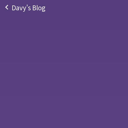
navigate_before
Davy's Blog