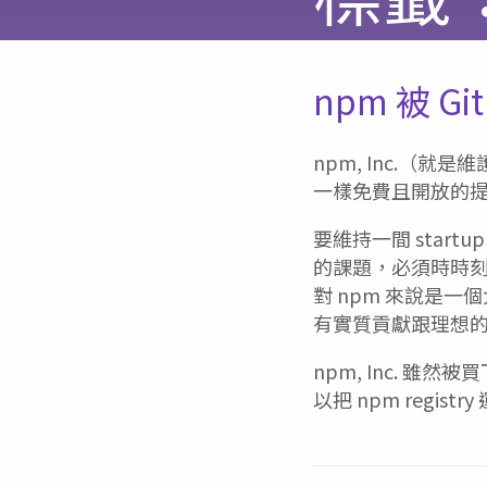
npm 被 G
npm, Inc.（就是維
一樣免費且開放的
要維持一間 sta
的課題，必須時時刻刻把
對 npm 來說是一個
有實質貢獻跟理想
npm, Inc. 
以把 npm regis