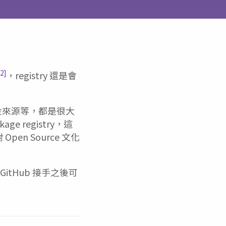
[2]
，registry 還是會
資金來源等，都是很大
 registry，這
n Source 文化
itHub 接手之後可