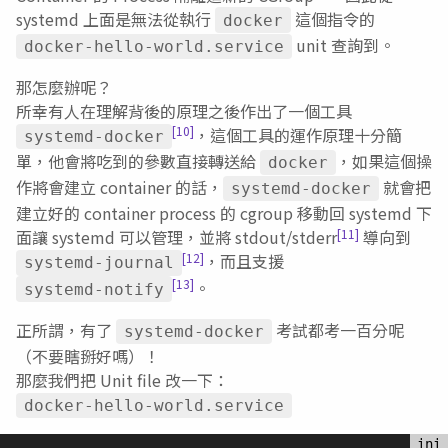
systemd 上面是無法從執行
這個指令的
docker
unit 查詢到。
docker-hello-world.service
那怎麼辦呢？
所幸有人在理解背後的原理之後作出了一個工具
[10]
，這個工具的運作原理十分簡
systemd-docker
單，他會將吃到的參數直接轉送給
，如果這個操
docker
作將會建立 container 的話，
就會把
systemd-docker
建立好的 container process 的 cgroup 移動回 systemd 下
[11]
面讓 systemd 可以管理，並將 stdout/stderr
導向到
[12]
，而且支援
systemd-journal
[13]
。
systemd-notify
正所謂，有了
考試都考一百分呢
systemd-docker
（不要瞎掰好嗎）！
那麼我們把 Unit file 改一下：
docker-hello-world.service