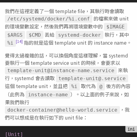
我們在這裡定義了一個 template file，其執行時會讀取
的檔案來做 unit
/etc/systemd/docker/%i.conf
的環境變數設定，然後我們再將環境變數中的
$IMAGE
丟給
執行，其中
$ARGS
$CMD
systemd-docker
[14]
指的就是這個 template unit 的 instance name。
%i
覺得太過複雜的話，可以換個角度這樣理解，當 systemd
要執行一個 template service unit 的時候，會要求以
來執
template-unit@instance-name.service
行，systemd 會去讀取
template-unit@.service
這個 template unit，並且把
取代為
後方的內容
%i
@
（此例為
）。以上面的例子來說，如
instance-name
果我們執行
，我
docker-container@hello-world.service
們可以想成是在執行如下的 unit file：
[Unit]