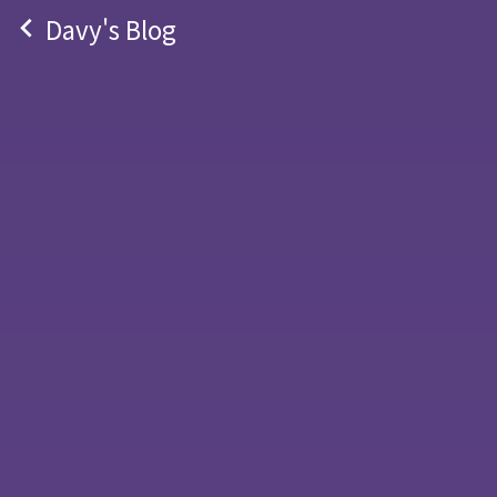
navigate_before
Davy's Blog