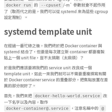
的
/-m` 參數就會不起作用
docker run
--cpuset
了（取而代之的是，我們可以從 systemd 來為這些 cgroup
設定限制）。
systemd template unit
在經過一番忙碌之後，我們終於把 Docker container 與
systemd 結合了，但要是每次建立新 container 都要複製
貼上一個 unit file，豈不太搞剛（太麻煩）？
於是我們應該要將我們的 service unit 改良成一個
template unit，如此一來我們就可以不需要重複撰寫有關
於 Docker container service 的重疊部分，把焦點放置在差
異的部分就好了。
首先，我們來把
改
docker-hello-world.service
一下名字以及內容，取作
，注意名稱中的
docker-container@.service
@