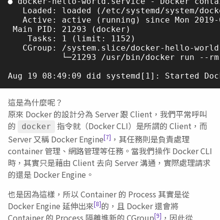
● docker-hello-world.service - Docker conta
   Loaded: loaded (/etc/systemd/system/dock
   Active: active (running) since Mon 2019-
 Main PID: 21293 (docker)

    Tasks: 1 (limit: 1152)

   CGroup: /system.slice/docker-hello-world.
           └─21293 /usr/bin/docker run --rm
這是為什麼呢？
原來 Docker 的設計分為 Server 跟 Client，我們平常呼叫
的
指令就（Docker CLI）是所謂的 Client，而
docker
[7]
Server 又稱 Docker Engine
，其任務則是負責處理
container 管理、網路管理等任務。當我們操作 Docker CLI
時，其實只是藉由 Client 去向 Server 溝通，實際處理請求
的還是 Docker Engine。
也是因為這樣，所以 Container 的 Process 其實是從
[8]
Docker Engine 延伸出來
的，且 Docker 還會將
[9]
Container 的 Process 隔離進新的 CGroup
，因此從