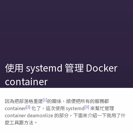
使用 systemd 管理 Docker
container
[1]
因為把部落格重建
的關係，順便把所有的服務都
[2]
[3]
container
化了，這次使用 systemd
來幫忙管理
container deamonlize 的部分，下面來介紹一下我用了什
麼工具跟方法。