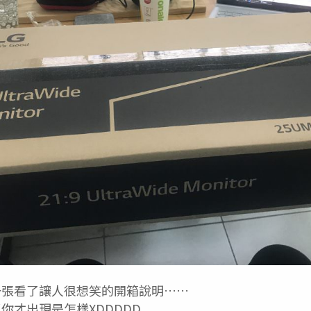
一張看了讓人很想笑的開箱說明……
你才出現是怎樣XDDDDD