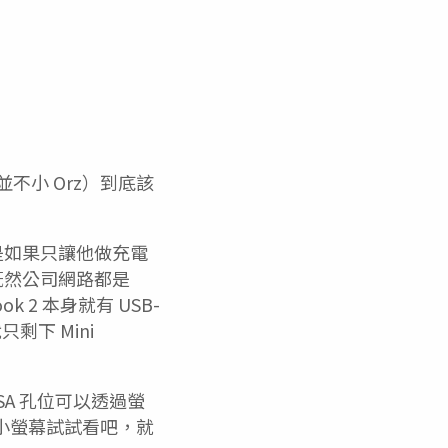
不小 Orz）到底該
是如果只讓他做充電
既然公司網路都是
 2 本身就有 USB-
剩下 Mini
ESA 孔位可以透過螢
的小螢幕試試看吧，就