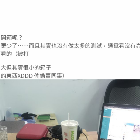
」開箱呢？
更少了……而且其實也沒有做太多的測試，通電看沒有亮
麼看的（被打
很大但其實很小的箱子
的東西XDDD 偷偷賣同事）