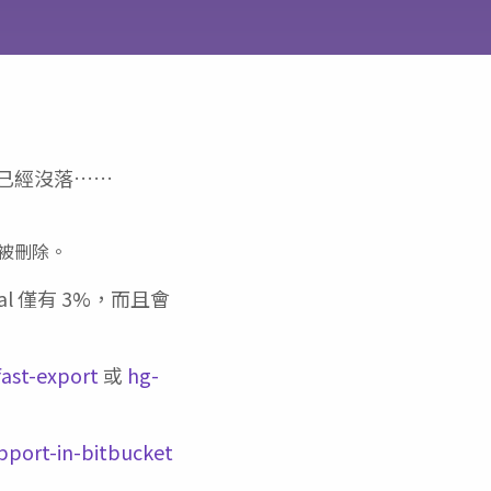
因為他已經沒落……
會被刪除。
al 僅有 3%，而且會
fast-export
或
hg-
pport-in-bitbucket