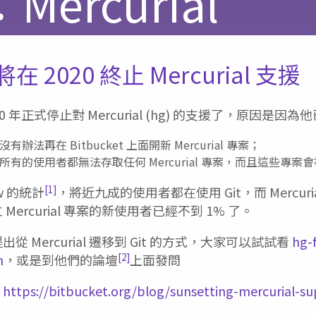
ercurial
 將在 2020 終止 Mercurial 支援
 2020 年正式停止對 Mercurial (hg) 的支援了，原因是
，沒有辦法再在 Bitbucket 上面開新 Mercurial 專案；
開始，所有的使用者都無法存取任何 Mercurial 專案，而且這些專案
[1]
ow 的統計
，將近九成的使用者都在使用 Git，而 Mercuri
建立 Mercurial 專案的新使用者已經不到 1% 了。
也提出從 Mercurial 遷移到 Git 的方式，大家可以試試看
hg-
[2]
n
，或是到他們的論壇
上面發問
：
https://bitbucket.org/blog/sunsetting-mercurial-su