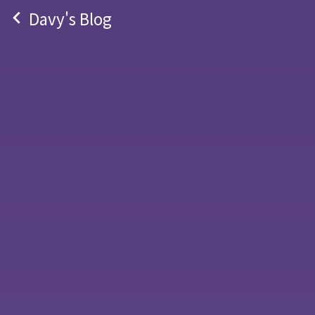
navigate_before
Davy's Blog