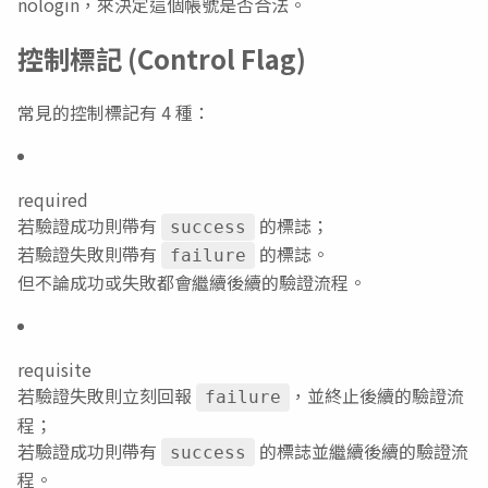
nologin，來決定這個帳號是否合法。
控制標記 (Control Flag)
常見的控制標記有 4 種：
required
若驗證成功則帶有
的標誌；
success
若驗證失敗則帶有
的標誌。
failure
但不論成功或失敗都會繼續後續的驗證流程。
requisite
若驗證失敗則立刻回報
，並終止後續的驗證流
failure
程；
若驗證成功則帶有
的標誌並繼續後續的驗證流
success
程。