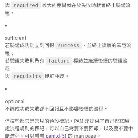
與
最大的差異就在於失敗時就會終止驗證流
required
程。
sufficient
若驗證成功則立刻回報
，並終止後續的驗證流
success
程；
若驗證失敗則帶有
標誌並繼續後續的驗證流
failure
程。
與
剛好相反。
requisits
optional
不論成功或失敗都不回報且不影響後續的流程。
但這些都只是常見的預設標記，PAM 還提供了自己撰寫驗
證流程規則的標記，可以自己寫要不要回報，以及要不要中
斷流程。可以看看
pam.d(5)
的 man page。