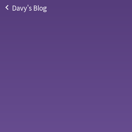
navigate_before
Davy's Blog