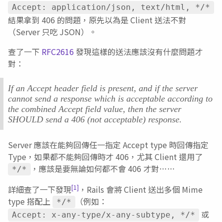
Accept: application/json, text/html, */*
結果拿到 406 的問題，原先以為是 Client 送法不對
（Server 只吃 JSON）。
查了一下
RFC2616
發現這樣的送法應該沒有什麼問題才
對：
If an Accept header field is present, and if the server
cannot send a response which is acceptable according to
the combined Accept field value, then the server
SHOULD send a 406 (not acceptable) response.
Server 應該在能夠回傳任一指定 Accept type 時回傳指定
Type，如果都不能夠回傳時才 406，尤其 Client 還用了
，應該是要無論如何都不會 406 才對……
*/*
[1]
詳細查了一下發現
，Rails 會將 Client 送出多個 Mime
type 搭配上
（例如：
*/*
或
Accept: x-any-type/x-any-subtype, */*