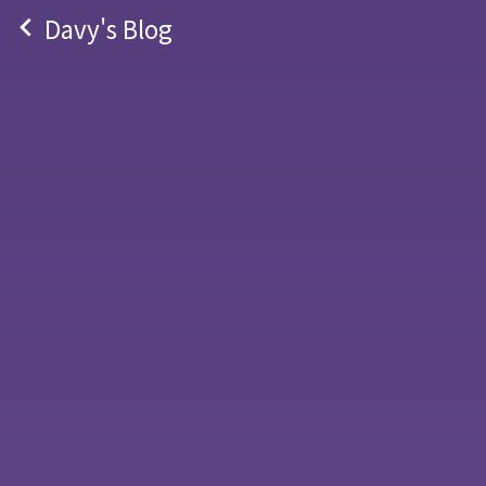
navigate_before
Davy's Blog