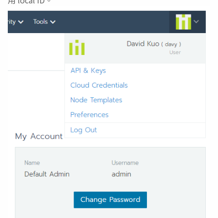
用 local ID。