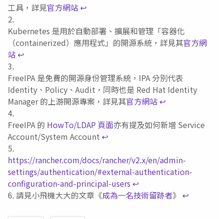
工具，詳見
官方網站
↩︎
Kubernetes 是用於自動部署、擴展和管理「容器化
（containerized）應用程式」的開源系統，詳見其
官方網
站
↩︎
FreeIPA 是免費的開源身份管理系統，IPA 分別代表
Identity、Policy、Audit，同時也是 Red Hat Identity
Manager 的上游開源專案，詳見其
官方網站
↩︎
FreeIPA 的
HowTo/LDAP 頁面
亦有提及如何新增 Service
Account/System Account
↩︎
https://rancher.com/docs/rancher/v2.x/en/admin-
settings/authentication/#external-authentication-
configuration-and-principal-users
↩︎
請見小飛機大大的文章《
成為一名技術留跡者
》
↩︎