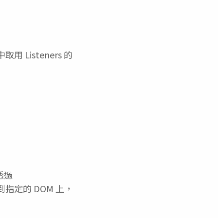
用 Listeners 的
透過
指定的 DOM 上，