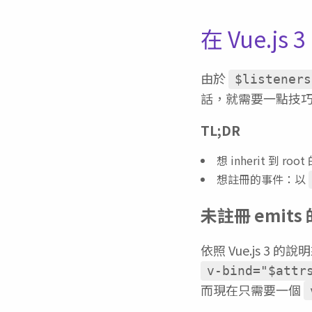
在 Vue.js 
由於
$listeners
話，就需要一點技
TL;DR
想 inherit 到 ro
想註冊的事件：以
未註冊 emits 
依照 Vue.js 3 的
v-bind="$attr
而現在只需要一個