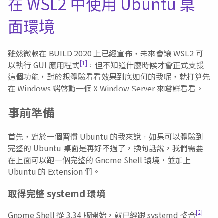
在 WSL2 中使用 Ubuntu 桌
面環境
雖然微軟在 BUILD 2020 上已經宣佈，未來會讓 WSL2 可
[1]
以執行 GUI 應用程式
，但不知道什麼時候才會正式支援
這個功能，對於想體驗看看效果到底如何的我呢，就打算先
在 Windows 端啓動一個 X Window Server 來嚐鮮看看。
事前準備
首先，對於一個習慣 Ubuntu 的我來說，如果可以體驗到
完整的 Ubuntu 桌面是再好不過了，換句話說，我們需要
在上面可以跑一個完整的 Gnome Shell 環境，並加上
Ubuntu 的 Extension 們。
取得完整 systemd 環境
[2]
Gnome Shell 從 3.34 版開始，就已經跟 systemd 整合