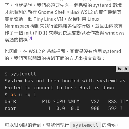
了，也就是說，我們必須要先有一個完整的 systemd 環境
才能順利的執行 Gnome Shell。由於 WSL2 的實作機制其
實是啓動一個 Tiny Linux VM，然後利用 Linux
Namespace 機制來執行並隔離各個發行版，並且由微軟實
作了一個 init (PID 1) 來辦到快速啓動以及作為與 windows
[3]
溝通的橋樑
。
也因此，在 WSL2 的系統裡面，其實是沒有啓用 systemd
的，我們可以簡單的透過下面的方式來檢查看看：
$ systemctl

System has not been booted with systemd as 
Failed to connect to bus: Host is down

$ 
ps
 u -q 1

USER         PID %CPU %MEM    VSZ   RSS TTY
可以很明顯的看到，當我們執行
的時候，
systemctl