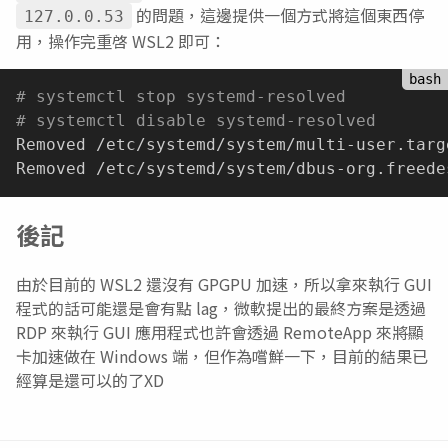
的問題，這邊提供一個方式將這個東西停
127.0.0.53
用，操作完重啓 WSL2 即可：
# systemctl stop systemd-resolved
# systemctl disable systemd-resolved
Removed /etc/systemd/system/multi-user.targ
後記
由於目前的 WSL2 還沒有 GPGPU 加速，所以拿來執行 GUI
程式的話可能還是會有點 lag，微軟提出的最終方案是透過
RDP 來執行 GUI 應用程式也許會透過 RemoteApp 來將顯
卡加速做在 Windows 端，但作為嚐鮮一下，目前的結果已
經算是還可以的了XD