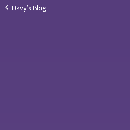
navigate_before
Davy's Blog