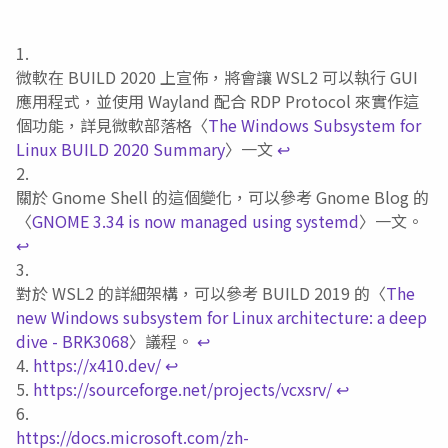
微軟在 BUILD 2020 上宣佈，將會讓 WSL2 可以執行 GUI
應用程式，並使用 Wayland 配合 RDP Protocol 來實作這
個功能，詳見微軟部落格〈
The Windows Subsystem for
Linux BUILD 2020 Summary
〉一文
↩︎
關於 Gnome Shell 的這個變化，可以參考 Gnome Blog 的
〈
GNOME 3.34 is now managed using systemd
〉一文。
↩︎
對於 WSL2 的詳細架構，可以參考 BUILD 2019 的〈
The
new Windows subsystem for Linux architecture: a deep
dive - BRK3068
〉議程。
↩︎
https://x410.dev/
↩︎
https://sourceforge.net/projects/vcxsrv/
↩︎
https://docs.microsoft.com/zh-