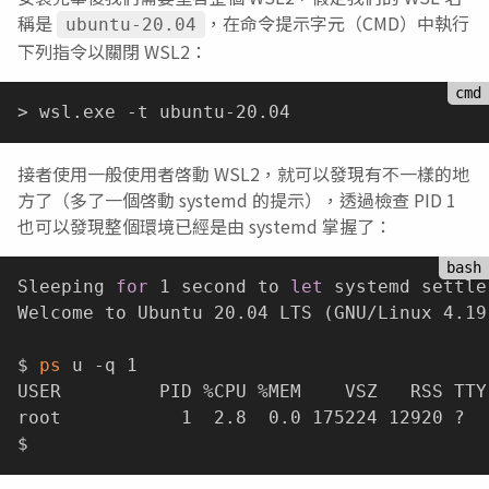
稱是
，在命令提示字元（CMD）中執行
ubuntu-20.04
下列指令以關閉 WSL2：
接者使用一般使用者啓動 WSL2，就可以發現有不一樣的地
方了（多了一個啓動 systemd 的提示），透過檢查 PID 1
也可以發現整個環境已經是由 systemd 掌握了：
Sleeping 
for
 1 second to 
let
 systemd settle

Welcome to Ubuntu 20.04 LTS 
(
GNU/Linux 4.19
$ 
ps
 u -q 1

USER         PID %CPU %MEM    VSZ   RSS TTY
root           1  2.8  0.0 175224 12920 ?  