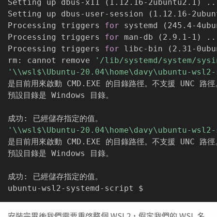
Setting up dbus-x11 
(
1.12.16-2ubuntu2.1
)
..
Setting up dbus-user-session 
(
1.12.16-2ubun
Processing triggers 
for
 systemd 
(
245.4-4ubu
Processing triggers 
for
 man-db 
(
2.9.1-1
)
..
Processing triggers 
for
 libc-bin 
(
2.31-0ubu
rm: cannot remove 
'/lib/systemd/system/sysi
'\\wsl$\Ubuntu-20.04\home\davy\ubuntu-wsl2-
是目前用來啟動 CMD.EXE 的目錄路徑。不支援 UNC 路徑。
預設目錄是 Windows 目錄。

'\\wsl$\Ubuntu-20.04\home\davy\ubuntu-wsl2-
是目前用來啟動 CMD.EXE 的目錄路徑。不支援 UNC 路徑。
預設目錄是 Windows 目錄。

成功: 已經儲存指定的值。

安裝完畢後我們需要重啓整個 WSL2，假定我們的 WSL 名