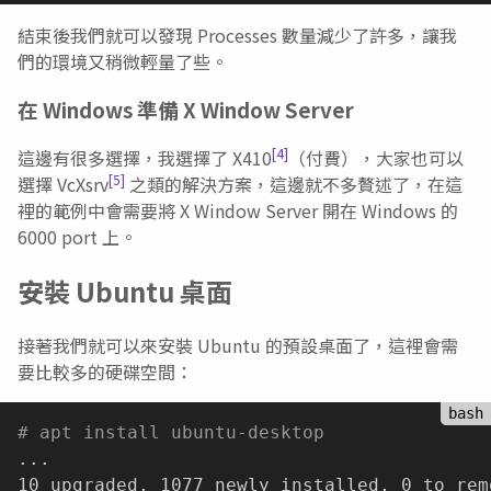
結束後我們就可以發現 Processes 數量減少了許多，讓我
們的環境又稍微輕量了些。
在 Windows 準備 X Window Server
[4]
這邊有很多選擇，我選擇了 X410
（付費），大家也可以
[5]
選擇 VcXsrv
之類的解決方案，這邊就不多贅述了，在這
裡的範例中會需要將 X Window Server 開在 Windows 的
6000 port 上。
安裝 Ubuntu 桌面
接著我們就可以來安裝 Ubuntu 的預設桌面了，這裡會需
要比較多的硬碟空間：
# apt install ubuntu-desktop
..
.

10 upgraded, 1077 newly installed, 0 to rem