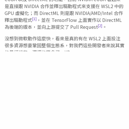
是直接跟 NVIDIA 合作並釋出驅動程式來支援在 WSL2 中的
GPU 虛擬化；而 DirectML 則是跟 NVIDIA/AMD/Intel 合作
[1]
釋出驅動程式
，並在 TensorFlow 上面實作以 DirectML
[2]
為後端的版本，並向上游提交了 Pull Request
。
沒想到微軟動作這麼快，看來是真的有在 WSL2 上面投注
很多資源想要鞏固整個生態系，對我們這些開發者來說其實
也是挺好的，選擇也變多了。XD
ref:
https://blogs.windows.com/windowsdeveloper/2020/06/
accelerated-ml-training-inside-the-windows-
subsystem-for-linux/
ref:
https://docs.microsoft.com/zh-
tw/windows/win32/direct3d12/gpu-accelerated-
training