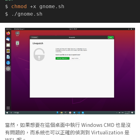
$ 
chmod
 +x gnome.sh

當然，如果想要在這個桌面中執行 Windows CMD 也是沒
有問題的，而系統也可以正確的偵測到 Virtualization 是
WSL 呢。