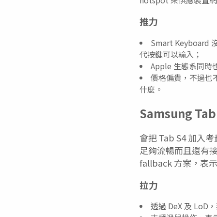
推力
Smart Keyb
代按鍵可以輸入；
Apple 生態系
價格偏貴，不過也不意
什麼。
Samsung Tab
會把 Tab S4 加入
足夠流暢而且還有接近
fallback 方案
拉力
透過 DeX 及 L