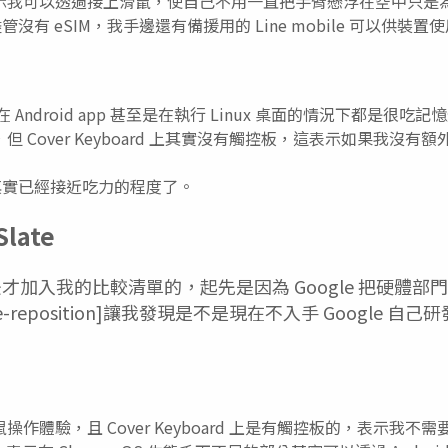
示我可以透過接上滑鼠，使自己不用一直把手臂懸浮在空中只是
本，儘管沒有 eSIM，我手邊還有備援用的 Line mobile 可以供裝置
 Android app 甚至是在執行 Linux 桌面的情況下都是很吃
 Cover Keyboard 上其實沒有觸控板，這表示如果我沒有
" 其實已經接近吃力的程度了。
Slate
才加入我的比較清單的，起先是因為 Google 把硬體部
dware-reposition]讓我發現是不是現在不入手 Google
作體驗，且 Cover Keyboard 上是有觸控板的，表示我不