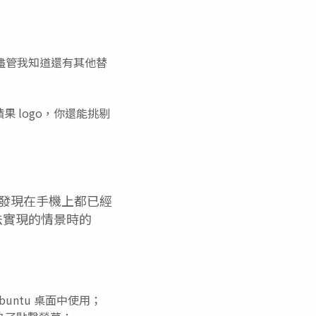
事情，儘管我知道還有其他替
果 logo，你還能挑剔
發現在手機上都已經
無法實現的情景時的
untu 桌面中使用；