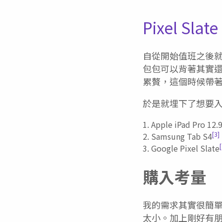
Pixel Sl
自從開始值班之後就變
包包可以背著其實
累贅，這個時候帶著
於是就埋下了想要入
Apple iPad Pro 12.
[3]
Samsung Tab S4
[
Google Pixel Slate
購入考量
我的需求其實很簡單，重量
太小。加上剛好有朋友改用