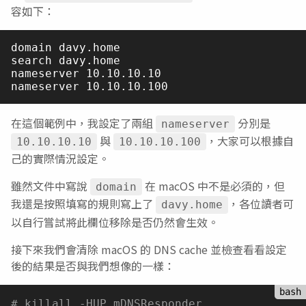
容如下：
domain davy.home

search davy.home

nameserver 10.10.10.10

在這個範例中，我設定了兩組
分別是
nameserver
與
，大家可以根據自
10.10.10.10
10.10.10.100
己的實際情況設定。
雖然文件中寫說
在 macOS 中不是必須的，但
domain
我還是按照填寫的規則寫上了
，各位讀者可
davy.home
以自行嘗試將此欄位移除是否仍然會生效。
接下來我們會清除 macOS 的 DNS cache 並檢查看看設定
後的結果是否與我們想像的一樣：
# killall -HUP mDNSResponder