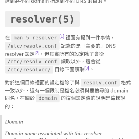
達到將不同 domain 指定到不同 DNS 的目的。
resolver(5)
[1]
在
裡面有提到一件事情，
man 5 resolver
記錄的是「主要的」DNS
/etc/resolv.conf
[2]
resolver 設定
，但其實所有的設定除了會從
讀取以外，還會從
/etc/resolv.conf
[3]
目錄下面讀取
。
/etc/resolver/
對於這個目錄裡面的設定檔除了與
格式
resolv.conf
一致以外，還有一個限制是檔名必須與要搜尋的 domain
同名，在關於
的這個設定值的說明是這樣說
domain
的：
Domain
Domain name associated with this resolver