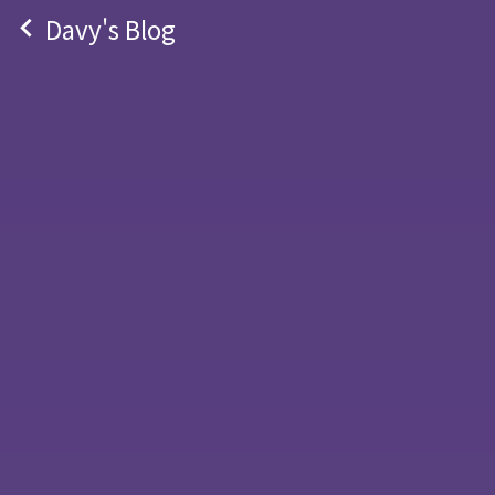
navigate_before
Davy's Blog